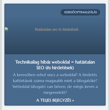
KERESŐOPTIMALIZÁLÁS
Technikailag hibás weboldal = hatástalan
SEO (és hirdetések)
A keresőben sehol sincs a weboldal? A hirdetés
kattintások száma magasabb mint a látogatóké?
Weboldal látogató van bőven, de mégis kevés a
megrendelő​?
A TELJES BEJEGYZÉS »