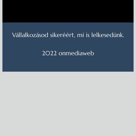
Vállalkozásod sikeréért, mi is lelkesedünk.
2022 onmediaweb