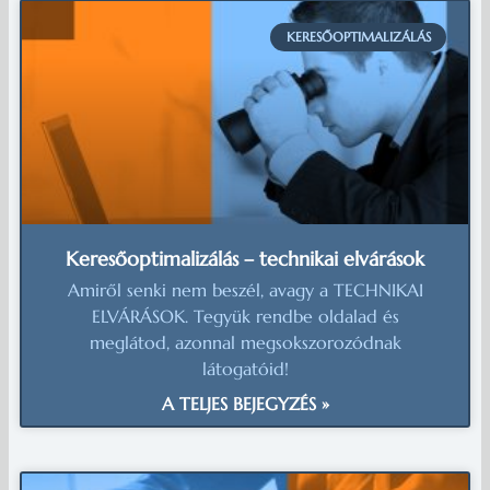
KERESŐOPTIMALIZÁLÁS
Keresőoptimalizálás – technikai elvárások
Amiről senki nem beszél, avagy a TECHNIKAI
ELVÁRÁSOK. Tegyük rendbe oldalad és
meglátod, azonnal megsokszorozódnak
látogatóid!
A TELJES BEJEGYZÉS »