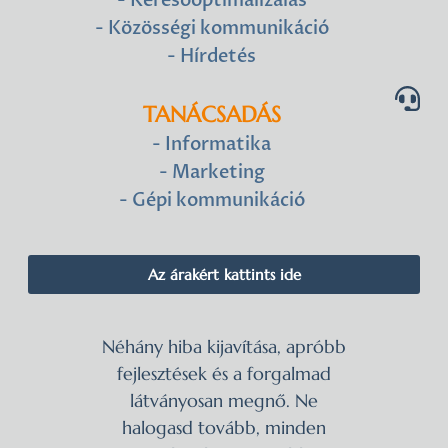
- Keresőoptimalizálás
- Közösségi kommunikáció
- Hírdetés
TANÁCSADÁS
- Informatika
- Marketing
- Gépi kommunikáció
Az árakért kattints ide
Néhány hiba kijavítása, apróbb
fejlesztések és a forgalmad
látványosan megnő. Ne
halogasd tovább, minden