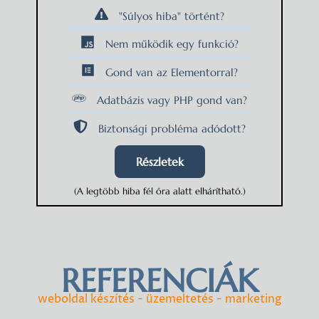
"Súlyos hiba" történt?
Nem működik egy funkció?
Gond van az Elementorral?
Adatbázis vagy PHP gond van?
Biztonsági probléma adódott?
Részletek
(A legtöbb hiba fél óra alatt elhárítható.)
REFERENCIÁK
weboldal készítés - üzemeltetés - marketing