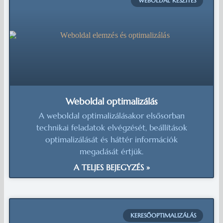
WEBOLDAL KÉSZÍTÉS
Weboldal optimalizálás
A weboldal optimalizálásakor elsősorban
technikai feladatok elvégzését, beállítások
optimalizálását és háttér információk
megadását értjük.
A TELJES BEJEGYZÉS »
KERESŐOPTIMALIZÁLÁS