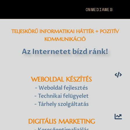
ONMEDIAWEB
TELJESKÖRŰ INFORMATIKAI HÁTTÉR + POZITÍV
KOMMUNIKÁCIÓ
Az Internetet bízd ránk!
WEBOLDAL KÉSZÍTÉS
- Weboldal fejlesztés
- Technikai felügyelet
- Tárhely szolgáltatás
DIGITÁLIS MARKETING