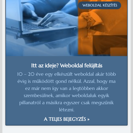
WEBOLDAL KÉSZÍTÉS
Itt az ideje? Weboldal felújítás
10 – 20 éve egy elkészült weboldal akár több
évig is működött gond nélkül. Azzal, hogy ma
ez már nem így van a legtöbben akkor
szembesülnek, amikor weboldaluk egyik
pillanatról a másikra egyszer csak megszűnik
létezni.
A TELJES BEJEGYZÉS »