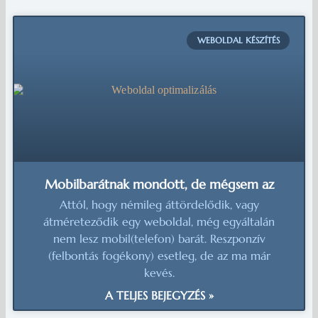
WEBOLDAL KÉSZÍTÉS
Mobilbarátnak mondott, de mégsem az
Attól, hogy némileg áttördelődik, vagy
átméreteződik egy weboldal, még egyáltalán
nem lesz mobil(telefon) barát. Reszponzív
(felbontás fogékony) esetleg, de az ma már
kevés.
A TELJES BEJEGYZÉS »