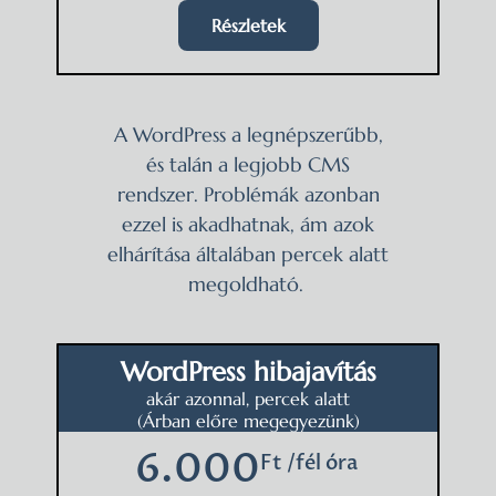
Részletek
A WordPress a legnépszerűbb,
és talán a legjobb CMS
rendszer. Problémák azonban
ezzel is akadhatnak, ám azok
elhárítása általában percek alatt
megoldható.
WordPress hibajavítás
akár azonnal, percek alatt
(Árban előre megegyezünk)
6.000
Ft /fél óra