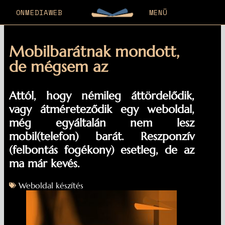
ONMEDIAWEB
MENÜ
Mobilbarátnak mondott,
de mégsem az
Attól, hogy némileg áttördelődik,
vagy átméreteződik egy weboldal,
még egyáltalán nem lesz
mobil(telefon) barát. Reszponzív
(felbontás fogékony) esetleg, de az
ma már kevés.
Weboldal készítés