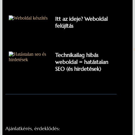
Itt az ideje? Weboldal
felújítás
Weboldal készítés – Digitális
Technikailag hibás
weboldal = hatástalan
SEO (és hirdetések)
Ajánlatkérés, érdeklődés: