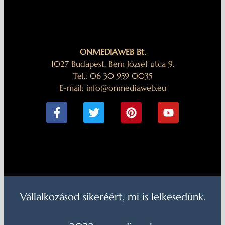
ONMEDIAWEB Bt.
1027 Budapest, Bem József utca 9.
Tel.: 06 30 959 0035
E-mail: info@onmediaweb.eu
Vállalkozásod sikeréért, mi is lelkesedünk.