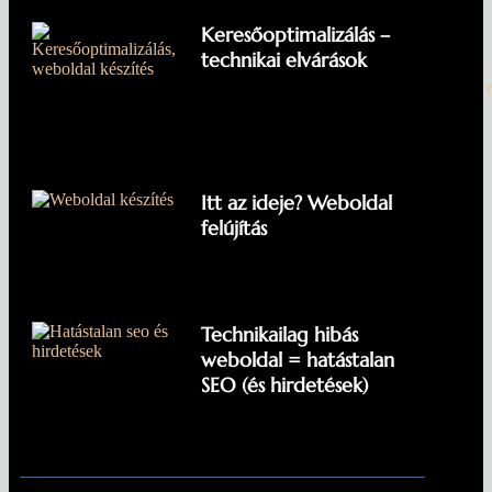
Keresőoptimalizálás –
technikai elvárások
Weboldal készítés – Digitális
Itt az ideje? Weboldal
felújítás
Technikailag hibás
weboldal = hatástalan
SEO (és hirdetések)