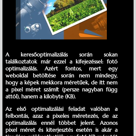
A keresőoptimalizálás során sokan
találkoztatok már ezzel a kifejezéssel: fotó
optimalizálás. Azért fontos, mert egy
weboldal betöltése során nem mindegy,
hogy a képek mekkora méretűek, de itt nem
a pixel méret számít (persze nagyban függ
attól), hanem a kilobyte (KB).
Az első optimalizálási feladat valóban a
felbontás, azaz a pixeles méretezés, de az
optimalizálás ennél többet jelent. Azonos
pixel méret és kiterjesztés esetén is akár a