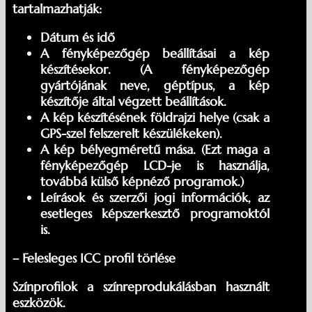
tartalmazhatják:
Dátum és idő
A fényképezőgép beállításai a kép
készítésekor. (A fényképezőgép
gyártójának neve, géptípus, a kép
készítője által végzett beállítások.
A kép készítésének földrajzi helye (csak a
GPS-szel felszerelt készülékeken).
A kép bélyegméretű mása. (Ezt maga a
fényképezőgép LCD-je is használja,
továbbá külső képnéző programok.)
Leírások és szerzői jogi információk, az
esetleges képszerkesztő programoktól
is.
– Felesleges ICC profil törlése
Színprofilok a színreprodukálásban használt
eszközök.